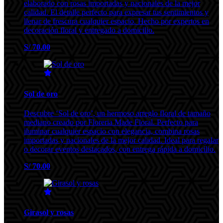
elaborado con rosas importadas y nacionales de la mejor
calidad. El detalle perfecto para expresar tus sentimientos y
llenar de frescura cualquier espacio. Hecho por expertos en
decoración floral y entregado a domicilio.
S/ 70.00
Sol de oro
Descubre ‘Sol de oro’, un hermoso arreglo floral de tamaño
mediano creado por Floreria Made Floral. Perfecto para
iluminar cualquier espacio con elegancia, combina rosas
importadas y nacionales de la mejor calidad. Ideal para regalar
o decorar eventos destacados, con entrega rápida a domicilio.
S/ 70.00
Girasol y rosas