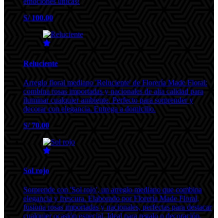
emociones únicas!
S/ 100.00
Reluciente
Arreglo floral mediano 'Reluciente' de Florería Made Floral:
combina rosas importadas y nacionales de alta calidad para
iluminar cualquier ambiente. Perfecto para sorprender y
decorar con elegancia. Entrega a domicilio.
S/ 70.00
Sol rojo
Sorprende con 'Sol rojo', un arreglo mediano que combina
elegancia y frescura. Elaborado por Florería Made Floral,
fusiona rosas importadas y nacionales, perfectas para destacar
cualquier ocasión especial. Ideal para regalo o decoración,