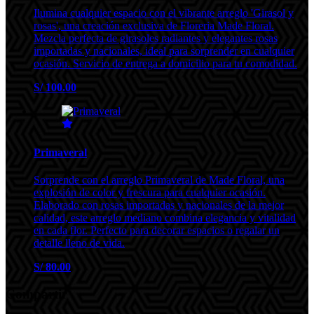
Ilumina cualquier espacio con el vibrante arreglo 'Girasol y
rosas', una creación exclusiva de Floreria Made Floral.
Mezcla perfecta de girasoles radiantes y elegantes rosas
importadas y nacionales, ideal para sorprender en cualquier
ocasión. Servicio de entrega a domicilio para tu comodidad.
S/ 100.00
Primaveral
Sorprende con el arreglo Primaveral de Made Floral, una
explosión de color y frescura para cualquier ocasión.
Elaborado con rosas importadas y nacionales de la mejor
calidad, este arreglo mediano combina elegancia y vitalidad
en cada flor. Perfecto para decorar espacios o regalar un
detalle lleno de vida.
S/ 80.00
Compartir