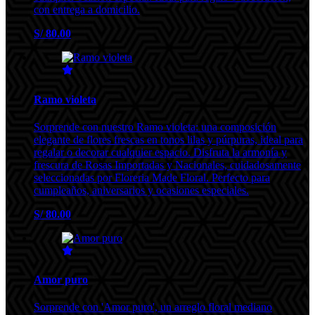
con entrega a domicilio.
S/ 80.00
Ramo violeta
Sorprende con nuestro Ramo violeta: una composición
elegante de flores frescas en tonos lilas y púrpuras, ideal para
regalar o decorar cualquier espacio. Disfruta la armonía y
frescura de Rosas Importadas y Nacionales, cuidadosamente
seleccionadas por Floreria Made Floral. Perfecto para
cumpleaños, aniversarios y ocasiones especiales.
S/ 80.00
Amor puro
Sorprende con 'Amor puro', un arreglo floral mediano